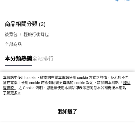
商品相關分類 (2)
後背包
輕旅行後背包
全部商品
本分類熱銷
全站排行
本網站中使用 cookie，欲查詢有關本網站使用 cookie 方式之詳情，及若您不希
熱門標籤
望在電腦上使用 cookie 時應如何變更電腦的 cookie 設定，請參閱本網站「
隱私
權條款
」之 Cookie 聲明。您繼續使用本網站即表示您同意本公司得按本網站使
用條款之 Cookie 聲明使用 cookie。
了解更多 >
我知道了