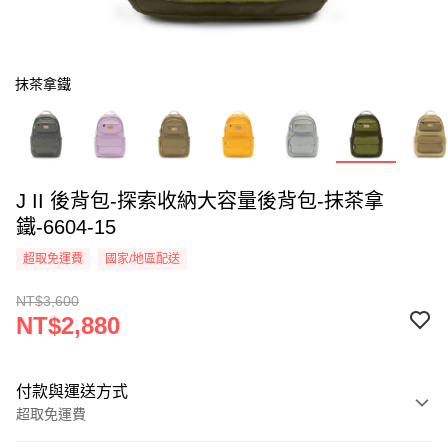
抹茶拿鐵
J II 後背包-探索收納大容量後背包-抹茶拿
鐵-6604-15
超取免運費
國家/地區配送
NT$3,600
NT$2,880
付款與運送方式
超取免運費