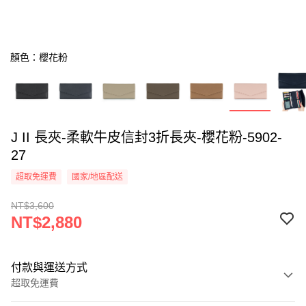
顏色：櫻花粉
J II 長夾-柔軟牛皮信封3折長夾-櫻花粉-5902-
27
超取免運費
國家/地區配送
NT$3,600
NT$2,880
付款與運送方式
超取免運費