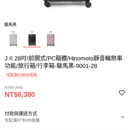
駿馬黑
J II 28吋/前開式/PC箱體/Hinomoto靜音輪煞車
功能/旅行箱/行李箱-駿馬黑-9001-28
宅配滿NT$599免運
NT$7,980
NT$6,380
付款與運送方式
宅配滿NT$599免運