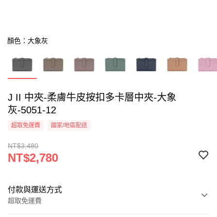
顏色：大象灰
J II 中夾-柔膚牛皮按扣多卡層中夾-大象
灰-5051-12
超取免運費
國家/地區配送
NT$3,480
NT$2,780
付款與運送方式
超取免運費