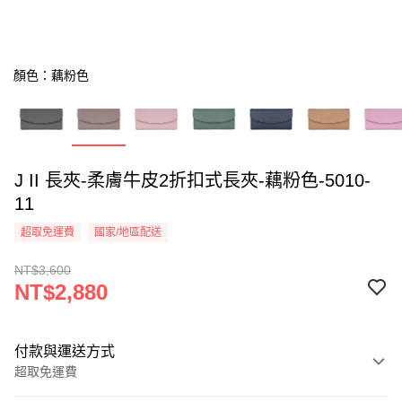
顏色：藕粉色
J II 長夾-柔膚牛皮2折扣式長夾-藕粉色-5010-
11
超取免運費
國家/地區配送
NT$3,600
NT$2,880
付款與運送方式
超取免運費