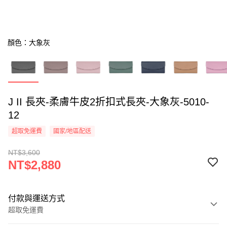
顏色：大象灰
J II 長夾-柔膚牛皮2折扣式長夾-大象灰-5010-
12
超取免運費
國家/地區配送
NT$3,600
NT$2,880
付款與運送方式
超取免運費