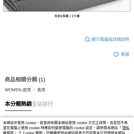
顯示電腦版詳細說明
客服
商品相關分類 (1)
WOMEN-皮夾
長夾
本分類熱銷
全站排行
本網站中使用 cookie，欲查詢有關本網站使用 cookie 方式之詳情，及若您不希
熱門標籤
望在電腦上使用 cookie 時應如何變更電腦的 cookie 設定，請參閱本網站「
隱私
權條款
」之 Cookie 聲明。您繼續使用本網站即表示您同意本公司得按本網站使