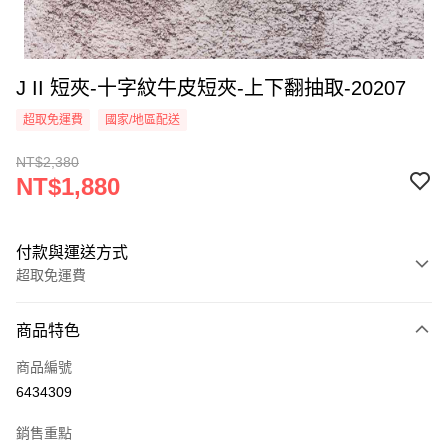
J II 短夾-十字紋牛皮短夾-上下翻抽取-20207
超取免運費
國家/地區配送
NT$2,380
NT$1,880
付款與運送方式
超取免運費
付款方式
商品特色
信用卡一次付款
商品編號
信用卡分期付款
6434309
3 期 0 利率 每期
NT$626
21家銀行
銷售重點
合作金庫商業銀行
第一商業銀行