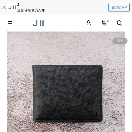
J II
開啟APP
立刻使用官方APP
0
1
/
5