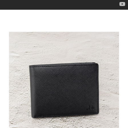
２．訂單成立數日內，您將收到繳費通知簡訊。
付款後全家取貨
３．收到繳費通知簡訊後14天內，點擊此簡訊中的連結，可透過四大超商／
ATM／網路銀行／等多元方式進行付款，方視為交易完成。
免運費
※ 請注意：結帳手續完成當下不需立刻繳費，但若您需要取消訂單，請聯絡
購買商品的店家。未經商家同意取消之訂單仍視為有效，需透過AFTEE先享
7-11取貨付款
後付繳納相關費用。
每筆NT$60，滿NT$599(含以上)免運費
※ 交易是否成功請以「AFTEE先享後付 」之結帳頁面顯示為準，若有關於
是否繳費成功／繳費後需取消欲退款等相關疑問，請聯繫「AFTEE先享後付
客戶支援中心」
https://netprotections.freshdesk.com/support/home
付款後7-11取貨
每筆NT$60，滿NT$599(含以上)免運費
【注意事項】
１．透過由恩沛科技股份有限公司提供之「AFTEE先享後付」服務完成之交
宅配
易，需依本服務之必要範圍內提供個人資料，並將交易相關給付款項請求債
權轉讓予恩沛科技股份有限公司。
每筆NT$60，滿NT$599(含以上)免運費
２．關於個人資料處理事宜，請瀏覽以下網址：
https://aftee.tw/terms/#terms3
貨到付款
３．未成年的使用者請事先徵得法定代理人或監護人之同意方可使用
每筆NT$90，滿NT$599(含以上)免運費
「AFTEE先享後付」，若未經同意申辦者引起之損失，本公司不負相關責
任。
國家/地區配送
查看運費
４．使用「AFTEE先享後付」時，將依據個別帳號之用戶狀況，依本公司即
時審查核予不同之上限額度；若仍有額度不足之情形，本公司將視審查結果
請求用戶進行身份認證。
５．嚴禁一人註冊多個帳號或使用他人資訊註冊。若發現惡意使用之情形，
恩沛科技股份有限公司將有權停止該用戶之使用額度並採取法律行動。