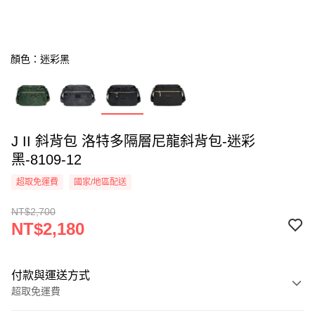
顏色：迷彩黑
J II 斜背包 洛特多隔層尼龍斜背包-迷彩
黑-8109-12
超取免運費
國家/地區配送
NT$2,700
NT$2,180
付款與運送方式
超取免運費