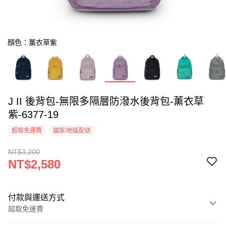
顏色：薰衣草紫
J II 後背包-無限多隔層防潑水後背包-薰衣草
紫-6377-19
超取免運費
國家/地區配送
NT$3,200
NT$2,580
付款與運送方式
超取免運費