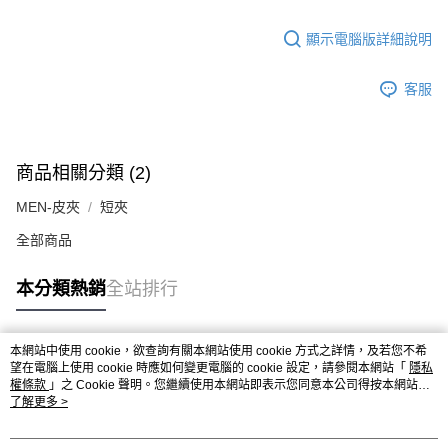
顯示電腦版詳細說明
客服
商品相關分類 (2)
MEN-皮夾
短夾
全部商品
本分類熱銷
全站排行
本網站中使用 cookie，欲查詢有關本網站使用 cookie 方式之詳情，及若您不希
熱門標籤
望在電腦上使用 cookie 時應如何變更電腦的 cookie 設定，請參閱本網站「
隱私
權條款
」之 Cookie 聲明。您繼續使用本網站即表示您同意本公司得按本網站使
用條款之 Cookie 聲明使用 cookie。
了解更多 >