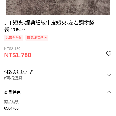
J II 短夾-經典細紋牛皮短夾-左右翻零錢
袋-20503
超取免運費
國家/地區配送
NT$2,180
NT$1,780
付款與運送方式
超取免運費
付款方式
商品特色
信用卡一次付款
商品編號
信用卡分期付款
6904763
3 期 0 利率 每期
NT$593
21家銀行