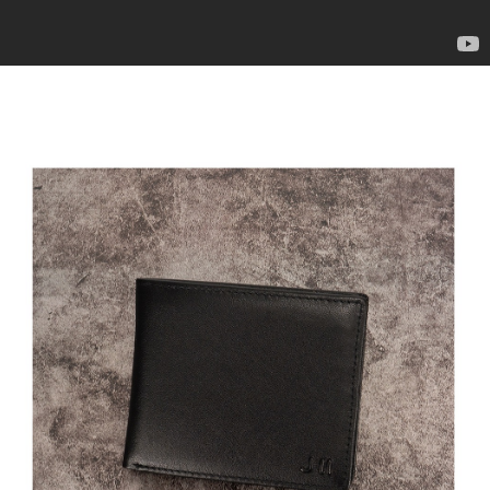
免運費
結帳頁面，進行簡訊認證並確認金額後，即可完成結帳。
２．訂單成立數日內，您將收到繳費通知簡訊。
付款後全家取貨
３．收到繳費通知簡訊後14天內，點擊此簡訊中的連結，可透過四大超商／
ATM／網路銀行／等多元方式進行付款，方視為交易完成。
免運費
※ 請注意：結帳手續完成當下不需立刻繳費，但若您需要取消訂單，請聯絡
購買商品的店家。未經商家同意取消之訂單仍視為有效，需透過AFTEE先享
7-11取貨付款
後付繳納相關費用。
每筆NT$60，滿NT$599(含以上)免運費
※ 交易是否成功請以「AFTEE先享後付 」之結帳頁面顯示為準，若有關於
是否繳費成功／繳費後需取消欲退款等相關疑問，請聯繫「AFTEE先享後付
客戶支援中心」
https://netprotections.freshdesk.com/support/home
付款後7-11取貨
每筆NT$60，滿NT$599(含以上)免運費
【注意事項】
１．透過由恩沛科技股份有限公司提供之「AFTEE先享後付」服務完成之交
宅配
易，需依本服務之必要範圍內提供個人資料，並將交易相關給付款項請求債
權轉讓予恩沛科技股份有限公司。
每筆NT$60，滿NT$599(含以上)免運費
２．關於個人資料處理事宜，請瀏覽以下網址：
https://aftee.tw/terms/#terms3
貨到付款
３．未成年的使用者請事先徵得法定代理人或監護人之同意方可使用
每筆NT$90，滿NT$599(含以上)免運費
「AFTEE先享後付」，若未經同意申辦者引起之損失，本公司不負相關責
任。
國家/地區配送
查看運費
４．使用「AFTEE先享後付」時，將依據個別帳號之用戶狀況，依本公司即
時審查核予不同之上限額度；若仍有額度不足之情形，本公司將視審查結果
請求用戶進行身份認證。
５．嚴禁一人註冊多個帳號或使用他人資訊註冊。若發現惡意使用之情形，
恩沛科技股份有限公司將有權停止該用戶之使用額度並採取法律行動。