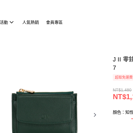
活動
人氣熱銷
會員專區
J II
7
超取免運費
NT$1,480
NT$1,
顏色：知