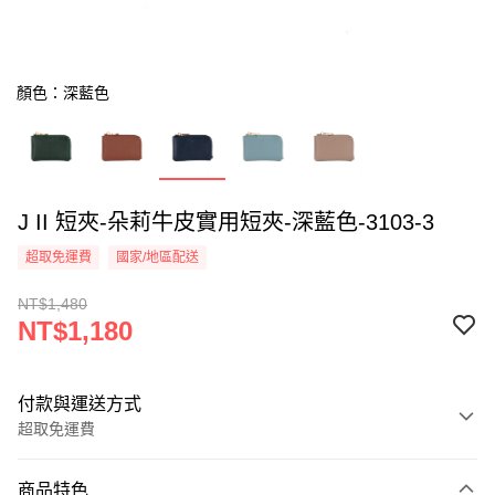
顏色：深藍色
J II 短夾-朵莉牛皮實用短夾-深藍色-3103-3
超取免運費
國家/地區配送
NT$1,480
NT$1,180
付款與運送方式
超取免運費
付款方式
商品特色