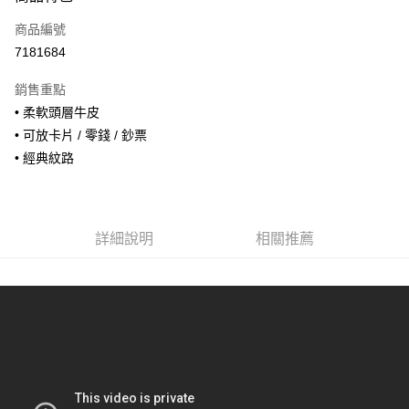
信用卡一次付款
商品編號
信用卡分期付款
7181684
3 期 0 利率 每期
NT$393
21家銀行
銷售重點
合作金庫商業銀行
第一商業銀行
超商取貨付款
• 柔軟頭層牛皮
華南商業銀行
彰化商業銀行
• 可放卡片 / 零錢 / 鈔票
LINE Pay
上海商業儲蓄銀行
台北富邦商業銀行
國泰世華商業銀行
兆豐國際商業銀行
• 經典紋路
Apple Pay
臺灣中小企業銀行
台中商業銀行
匯豐（台灣）商業銀行
華泰商業銀行
街口支付
聯邦商業銀行
遠東國際商業銀行
元大商業銀行
永豐商業銀行
詳細說明
相關推薦
悠遊付
玉山商業銀行
星展（台灣）商業銀行
台新國際商業銀行
中國信託商業銀行
全盈+PAY
台灣樂天信用卡公司
AFTEE先享後付
相關說明
【關於「AFTEE先享後付」】
ATM付款
AFTEE先享後付是「在收到商品之後才付款」的支付方式。 讓您購物簡單
便利好安心！
貨到付款
１．簡單：不需註冊會員、不需綁卡、不需儲值。