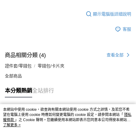
顯示電腦版詳細說明
客服
商品相關分類 (4)
查看全部
證件套/零錢包
零錢包/卡片夾
全部商品
本分類熱銷
全站排行
本網站中使用 cookie，欲查詢有關本網站使用 cookie 方式之詳情，及若您不希
熱門標籤
望在電腦上使用 cookie 時應如何變更電腦的 cookie 設定，請參閱本網站「
隱私
權條款
」之 Cookie 聲明。您繼續使用本網站即表示您同意本公司得按本網站使
用條款之 Cookie 聲明使用 cookie。
了解更多 >