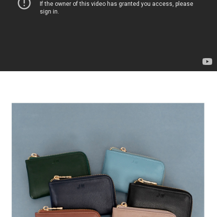
２．便利：只要手機號碼，簡訊認證，即可結帳。
３．安心：先確認商品／服務後，再付款。
運送方式
【「AFTEE先享後付」結帳流程】
全家取貨付款
１．於結帳方式選擇「AFTEE先享後付」後，將跳轉至「AFTEE先享後付」
免運費
結帳頁面，進行簡訊認證並確認金額後，即可完成結帳。
２．訂單成立數日內，您將收到繳費通知簡訊。
付款後全家取貨
３．收到繳費通知簡訊後14天內，點擊此簡訊中的連結，可透過四大超商／
ATM／網路銀行／等多元方式進行付款，方視為交易完成。
免運費
※ 請注意：結帳手續完成當下不需立刻繳費，但若您需要取消訂單，請聯絡
購買商品的店家。未經商家同意取消之訂單仍視為有效，需透過AFTEE先享
7-11取貨付款
後付繳納相關費用。
每筆NT$60，滿NT$599(含以上)免運費
※ 交易是否成功請以「AFTEE先享後付 」之結帳頁面顯示為準，若有關於
是否繳費成功／繳費後需取消欲退款等相關疑問，請聯繫「AFTEE先享後付
客戶支援中心」
https://netprotections.freshdesk.com/support/home
付款後7-11取貨
每筆NT$60，滿NT$599(含以上)免運費
【注意事項】
１．透過由恩沛科技股份有限公司提供之「AFTEE先享後付」服務完成之交
宅配
易，需依本服務之必要範圍內提供個人資料，並將交易相關給付款項請求債
權轉讓予恩沛科技股份有限公司。
每筆NT$60，滿NT$599(含以上)免運費
２．關於個人資料處理事宜，請瀏覽以下網址：
https://aftee.tw/terms/#terms3
貨到付款
３．未成年的使用者請事先徵得法定代理人或監護人之同意方可使用
每筆NT$90，滿NT$599(含以上)免運費
「AFTEE先享後付」，若未經同意申辦者引起之損失，本公司不負相關責
任。