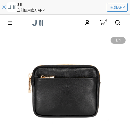
J II
開啟APP
立刻使用官方APP
0
1
/
4