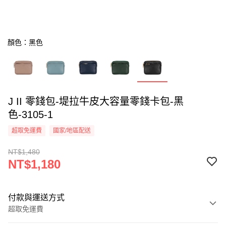
顏色：黑色
J II 零錢包-堤拉牛皮大容量零錢卡包-黑
色-3105-1
超取免運費
國家/地區配送
NT$1,480
NT$1,180
付款與運送方式
超取免運費