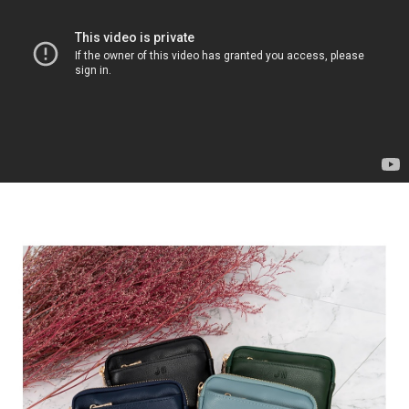
貨到付款
１．簡單：不需註冊會員、不需綁卡、不需儲值。
２．便利：只要手機號碼，簡訊認證，即可結帳。
３．安心：先確認商品／服務後，再付款。
運送方式
【「AFTEE先享後付」結帳流程】
全家取貨付款
１．於結帳方式選擇「AFTEE先享後付」後，將跳轉至「AFTEE先享後付」
免運費
結帳頁面，進行簡訊認證並確認金額後，即可完成結帳。
２．訂單成立數日內，您將收到繳費通知簡訊。
付款後全家取貨
３．收到繳費通知簡訊後14天內，點擊此簡訊中的連結，可透過四大超商／
ATM／網路銀行／等多元方式進行付款，方視為交易完成。
免運費
※ 請注意：結帳手續完成當下不需立刻繳費，但若您需要取消訂單，請聯絡
購買商品的店家。未經商家同意取消之訂單仍視為有效，需透過AFTEE先享
7-11取貨付款
後付繳納相關費用。
每筆NT$60，滿NT$599(含以上)免運費
※ 交易是否成功請以「AFTEE先享後付 」之結帳頁面顯示為準，若有關於
是否繳費成功／繳費後需取消欲退款等相關疑問，請聯繫「AFTEE先享後付
客戶支援中心」
https://netprotections.freshdesk.com/support/home
付款後7-11取貨
每筆NT$60，滿NT$599(含以上)免運費
【注意事項】
１．透過由恩沛科技股份有限公司提供之「AFTEE先享後付」服務完成之交
宅配
易，需依本服務之必要範圍內提供個人資料，並將交易相關給付款項請求債
權轉讓予恩沛科技股份有限公司。
每筆NT$60，滿NT$599(含以上)免運費
２．關於個人資料處理事宜，請瀏覽以下網址：
https://aftee.tw/terms/#terms3
貨到付款
３．未成年的使用者請事先徵得法定代理人或監護人之同意方可使用
每筆NT$90，滿NT$599(含以上)免運費
「AFTEE先享後付」，若未經同意申辦者引起之損失，本公司不負相關責