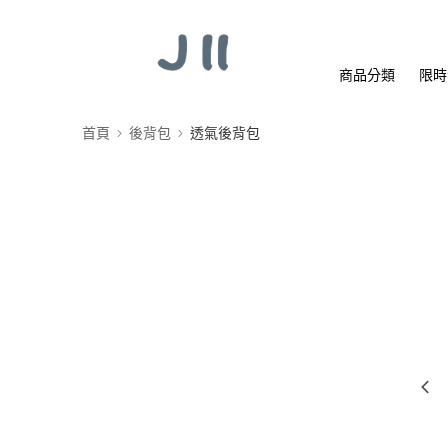
商品分類
限時
首頁
後背包
透氣後背包