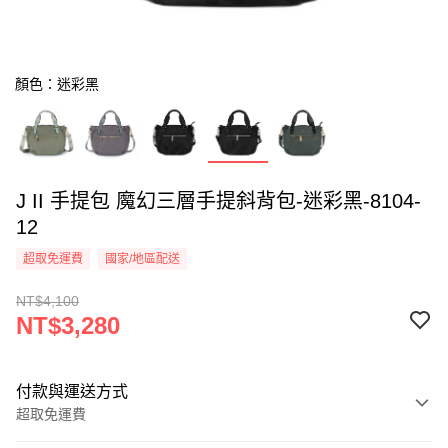
顏色：迷彩黑
J II 手提包 魔幻三層手提斜背包-迷彩黑-8104-
12
超取免運費
國家/地區配送
NT$4,100
NT$3,280
付款與運送方式
超取免運費