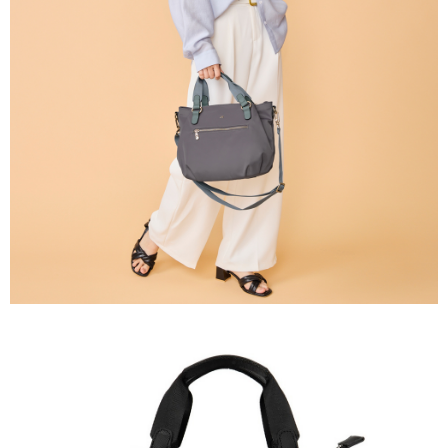
任。
國家/地區配送
查看運費
４．使用「AFTEE先享後付」時，將依據個別帳號之用戶狀況，依本公司即
時審查核予不同之上限額度；若仍有額度不足之情形，本公司將視審查結果
請求用戶進行身份認證。
５．嚴禁一人註冊多個帳號或使用他人資訊註冊。若發現惡意使用之情形，
恩沛科技股份有限公司將有權停止該用戶之使用額度並採取法律行動。