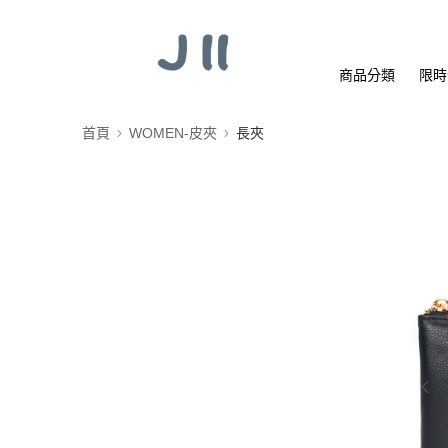
商品分類
限時
首頁
WOMEN-皮夾
長夾