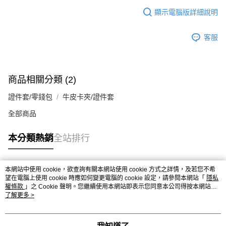
顯示電腦版詳細說明
客服
商品相關分類 (2)
證件套/零錢包
牛皮卡夾/證件套
全部商品
本分類熱銷
全站排行
本網站中使用 cookie，欲查詢有關本網站使用 cookie 方式之詳情，及若您不希
熱門標籤
望在電腦上使用 cookie 時應如何變更電腦的 cookie 設定，請參閱本網站「
隱私
權條款
」之 Cookie 聲明。您繼續使用本網站即表示您同意本公司得按本網站使
用條款之 Cookie 聲明使用 cookie。
了解更多 >