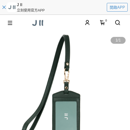
J II
開啟APP
立刻使用官方APP
0
1
/
1