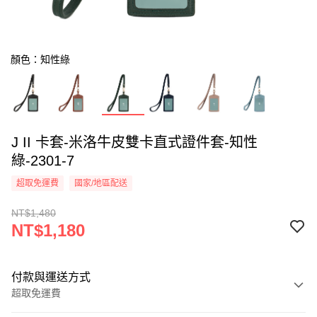
顏色：知性綠
J II 卡套-米洛牛皮雙卡直式證件套-知性
綠-2301-7
超取免運費
國家/地區配送
NT$1,480
NT$1,180
付款與運送方式
超取免運費