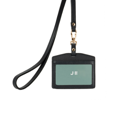
貨到付款
１．簡單：不需註冊會員、不需綁卡、不需儲值。
２．便利：只要手機號碼，簡訊認證，即可結帳。
３．安心：先確認商品／服務後，再付款。
運送方式
【「AFTEE先享後付」結帳流程】
全家取貨付款
１．於結帳方式選擇「AFTEE先享後付」後，將跳轉至「AFTEE先享後付」
免運費
結帳頁面，進行簡訊認證並確認金額後，即可完成結帳。
２．訂單成立數日內，您將收到繳費通知簡訊。
付款後全家取貨
３．收到繳費通知簡訊後14天內，點擊此簡訊中的連結，可透過四大超商／
ATM／網路銀行／等多元方式進行付款，方視為交易完成。
免運費
※ 請注意：結帳手續完成當下不需立刻繳費，但若您需要取消訂單，請聯絡
購買商品的店家。未經商家同意取消之訂單仍視為有效，需透過AFTEE先享
7-11取貨付款
後付繳納相關費用。
每筆NT$60，滿NT$599(含以上)免運費
※ 交易是否成功請以「AFTEE先享後付 」之結帳頁面顯示為準，若有關於
是否繳費成功／繳費後需取消欲退款等相關疑問，請聯繫「AFTEE先享後付
客戶支援中心」
https://netprotections.freshdesk.com/support/home
付款後7-11取貨
每筆NT$60，滿NT$599(含以上)免運費
【注意事項】
１．透過由恩沛科技股份有限公司提供之「AFTEE先享後付」服務完成之交
宅配
易，需依本服務之必要範圍內提供個人資料，並將交易相關給付款項請求債
權轉讓予恩沛科技股份有限公司。
每筆NT$60，滿NT$599(含以上)免運費
２．關於個人資料處理事宜，請瀏覽以下網址：
https://aftee.tw/terms/#terms3
貨到付款
３．未成年的使用者請事先徵得法定代理人或監護人之同意方可使用
每筆NT$90，滿NT$599(含以上)免運費
「AFTEE先享後付」，若未經同意申辦者引起之損失，本公司不負相關責