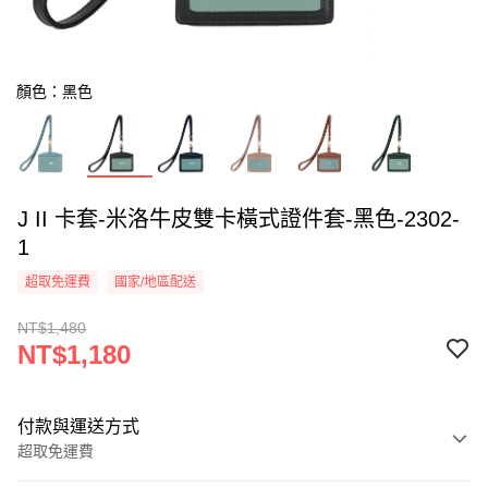
顏色：黑色
J II 卡套-米洛牛皮雙卡橫式證件套-黑色-2302-
1
超取免運費
國家/地區配送
NT$1,480
NT$1,180
付款與運送方式
超取免運費