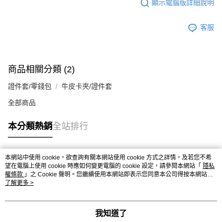
顯示電腦版詳細說明
客服
商品相關分類 (2)
證件套/零錢包
牛皮卡夾/證件套
全部商品
本分類熱銷
全站排行
本網站中使用 cookie，欲查詢有關本網站使用 cookie 方式之詳情，及若您不希
熱門標籤
望在電腦上使用 cookie 時應如何變更電腦的 cookie 設定，請參閱本網站「
隱私
權條款
」之 Cookie 聲明。您繼續使用本網站即表示您同意本公司得按本網站使
用條款之 Cookie 聲明使用 cookie。
了解更多 >
我知道了