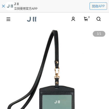
J II
開啟APP
立刻使用官方APP
0
1
/
1