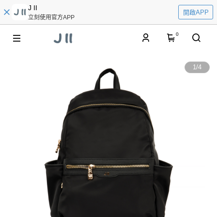
J II
開啟APP
立刻使用官方APP
0
1
/
4