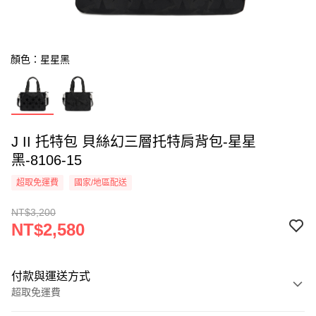
顏色：星星黑
J II 托特包 貝絲幻三層托特肩背包-星星
黑-8106-15
超取免運費
國家/地區配送
NT$3,200
NT$2,580
付款與運送方式
超取免運費