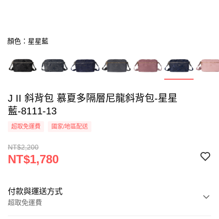
顏色：星星藍
J II 斜背包 慕夏多隔層尼龍斜背包-星星
藍-8111-13
超取免運費
國家/地區配送
NT$2,200
NT$1,780
付款與運送方式
超取免運費