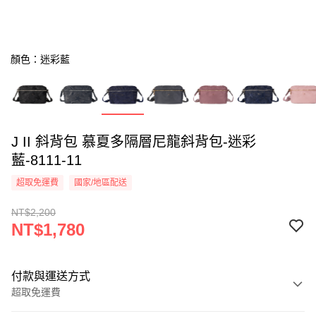
顏色：迷彩藍
J II 斜背包 慕夏多隔層尼龍斜背包-迷彩
藍-8111-11
超取免運費
國家/地區配送
NT$2,200
NT$1,780
付款與運送方式
超取免運費