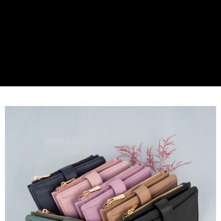
貨到付款
１．簡單：不需註冊會員、不需綁卡、不需儲值。
２．便利：只要手機號碼，簡訊認證，即可結帳。
３．安心：先確認商品／服務後，再付款。
運送方式
【「AFTEE先享後付」結帳流程】
全家取貨付款
１．於結帳方式選擇「AFTEE先享後付」後，將跳轉至「AFTEE先享後付」
免運費
結帳頁面，進行簡訊認證並確認金額後，即可完成結帳。
２．訂單成立數日內，您將收到繳費通知簡訊。
付款後全家取貨
３．收到繳費通知簡訊後14天內，點擊此簡訊中的連結，可透過四大超商／
ATM／網路銀行／等多元方式進行付款，方視為交易完成。
免運費
※ 請注意：結帳手續完成當下不需立刻繳費，但若您需要取消訂單，請聯絡
購買商品的店家。未經商家同意取消之訂單仍視為有效，需透過AFTEE先享
7-11取貨付款
後付繳納相關費用。
每筆NT$60，滿NT$599(含以上)免運費
※ 交易是否成功請以「AFTEE先享後付 」之結帳頁面顯示為準，若有關於
是否繳費成功／繳費後需取消欲退款等相關疑問，請聯繫「AFTEE先享後付
客戶支援中心」
https://netprotections.freshdesk.com/support/home
付款後7-11取貨
每筆NT$60，滿NT$599(含以上)免運費
【注意事項】
１．透過由恩沛科技股份有限公司提供之「AFTEE先享後付」服務完成之交
宅配
易，需依本服務之必要範圍內提供個人資料，並將交易相關給付款項請求債
權轉讓予恩沛科技股份有限公司。
每筆NT$60，滿NT$599(含以上)免運費
２．關於個人資料處理事宜，請瀏覽以下網址：
https://aftee.tw/terms/#terms3
貨到付款
３．未成年的使用者請事先徵得法定代理人或監護人之同意方可使用
每筆NT$90，滿NT$599(含以上)免運費
「AFTEE先享後付」，若未經同意申辦者引起之損失，本公司不負相關責