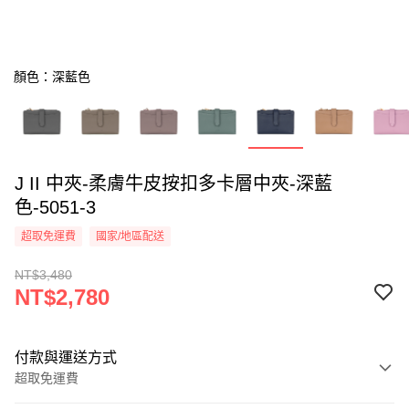
顏色：深藍色
J II 中夾-柔膚牛皮按扣多卡層中夾-深藍
色-5051-3
超取免運費
國家/地區配送
NT$3,480
NT$2,780
付款與運送方式
超取免運費