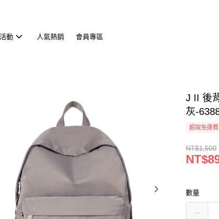
活動
人氣熱銷
會員專區
J II
灰-6388
超取免運費
NT$1,500
NT$8
數量