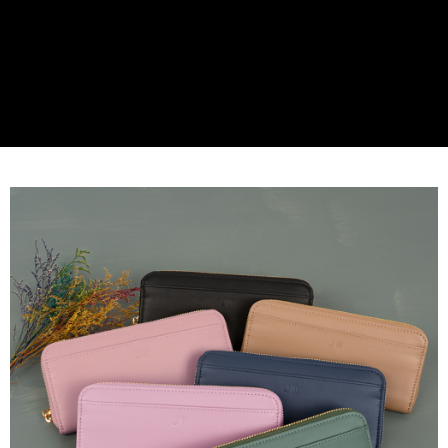
２．便利：只要手機號碼，簡訊認證，即可結帳。
３．安心：先確認商品／服務後，再付款。
運送方式
【「AFTEE先享後付」結帳流程】
全家取貨付款
１．於結帳方式選擇「AFTEE先享後付」後，將跳轉至「AFTEE先享後付」
免運費
結帳頁面，進行簡訊認證並確認金額後，即可完成結帳。
２．訂單成立數日內，您將收到繳費通知簡訊。
付款後全家取貨
３．收到繳費通知簡訊後14天內，點擊此簡訊中的連結，可透過四大超商／
ATM／網路銀行／等多元方式進行付款，方視為交易完成。
免運費
※ 請注意：結帳手續完成當下不需立刻繳費，但若您需要取消訂單，請聯絡
購買商品的店家。未經商家同意取消之訂單仍視為有效，需透過AFTEE先享
7-11取貨付款
後付繳納相關費用。
每筆NT$60，滿NT$599(含以上)免運費
※ 交易是否成功請以「AFTEE先享後付 」之結帳頁面顯示為準，若有關於
是否繳費成功／繳費後需取消欲退款等相關疑問，請聯繫「AFTEE先享後付
客戶支援中心」
https://netprotections.freshdesk.com/support/home
付款後7-11取貨
每筆NT$60，滿NT$599(含以上)免運費
【注意事項】
１．透過由恩沛科技股份有限公司提供之「AFTEE先享後付」服務完成之交
宅配
易，需依本服務之必要範圍內提供個人資料，並將交易相關給付款項請求債
權轉讓予恩沛科技股份有限公司。
每筆NT$60，滿NT$599(含以上)免運費
２．關於個人資料處理事宜，請瀏覽以下網址：
https://aftee.tw/terms/#terms3
貨到付款
３．未成年的使用者請事先徵得法定代理人或監護人之同意方可使用
每筆NT$90，滿NT$599(含以上)免運費
「AFTEE先享後付」，若未經同意申辦者引起之損失，本公司不負相關責
任。