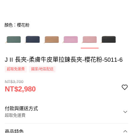
顏色：櫻花粉
J II 長夾-柔膚牛皮單拉鍊長夾-櫻花粉-5011-6
超取免運費
國家/地區配送
NT$3,700
NT$2,980
付款與運送方式
超取免運費
付款方式
商品特色