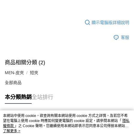
顯示電腦版詳細說明
客服
商品相關分類 (2)
MEN-皮夾
短夾
全部商品
本分類熱銷
全站排行
本網站中使用 cookie，欲查詢有關本網站使用 cookie 方式之詳情，及若您不希
熱門標籤
望在電腦上使用 cookie 時應如何變更電腦的 cookie 設定，請參閱本網站「
隱私
權條款
」之 Cookie 聲明。您繼續使用本網站即表示您同意本公司得按本網站使
用條款之 Cookie 聲明使用 cookie。
了解更多 >