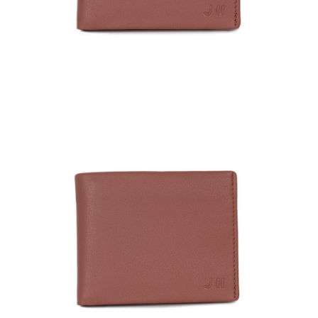
免運費
結帳頁面，進行簡訊認證並確認金額後，即可完成結帳。
２．訂單成立數日內，您將收到繳費通知簡訊。
付款後全家取貨
３．收到繳費通知簡訊後14天內，點擊此簡訊中的連結，可透過四大超商／
ATM／網路銀行／等多元方式進行付款，方視為交易完成。
免運費
※ 請注意：結帳手續完成當下不需立刻繳費，但若您需要取消訂單，請聯絡
購買商品的店家。未經商家同意取消之訂單仍視為有效，需透過AFTEE先享
7-11取貨付款
後付繳納相關費用。
每筆NT$60，滿NT$599(含以上)免運費
※ 交易是否成功請以「AFTEE先享後付 」之結帳頁面顯示為準，若有關於
是否繳費成功／繳費後需取消欲退款等相關疑問，請聯繫「AFTEE先享後付
客戶支援中心」
https://netprotections.freshdesk.com/support/home
付款後7-11取貨
每筆NT$60，滿NT$599(含以上)免運費
【注意事項】
１．透過由恩沛科技股份有限公司提供之「AFTEE先享後付」服務完成之交
宅配
易，需依本服務之必要範圍內提供個人資料，並將交易相關給付款項請求債
權轉讓予恩沛科技股份有限公司。
每筆NT$60，滿NT$599(含以上)免運費
２．關於個人資料處理事宜，請瀏覽以下網址：
https://aftee.tw/terms/#terms3
貨到付款
３．未成年的使用者請事先徵得法定代理人或監護人之同意方可使用
每筆NT$90，滿NT$599(含以上)免運費
「AFTEE先享後付」，若未經同意申辦者引起之損失，本公司不負相關責
任。
國家/地區配送
查看運費
４．使用「AFTEE先享後付」時，將依據個別帳號之用戶狀況，依本公司即
時審查核予不同之上限額度；若仍有額度不足之情形，本公司將視審查結果
請求用戶進行身份認證。
５．嚴禁一人註冊多個帳號或使用他人資訊註冊。若發現惡意使用之情形，
恩沛科技股份有限公司將有權停止該用戶之使用額度並採取法律行動。