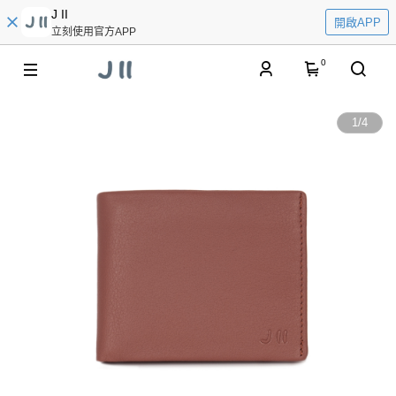
J II
開啟APP
立刻使用官方APP
0
1
/
4