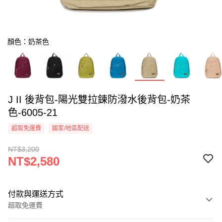
顏色：奶茶色
J II 後背包-陽光雙拉鍊防潑水後背包-奶茶
色-6005-21
超取免運費
國家/地區配送
NT$3,200
NT$2,580
付款與運送方式
超取免運費