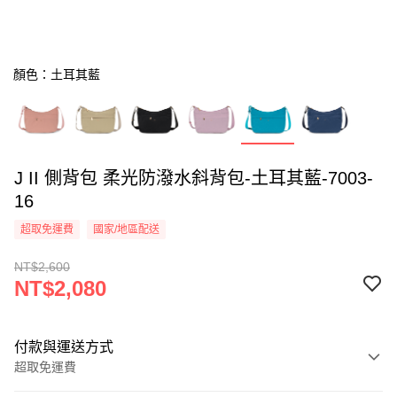
顏色：土耳其藍
J II 側背包 柔光防潑水斜背包-土耳其藍-7003-
16
超取免運費
國家/地區配送
NT$2,600
NT$2,080
付款與運送方式
超取免運費