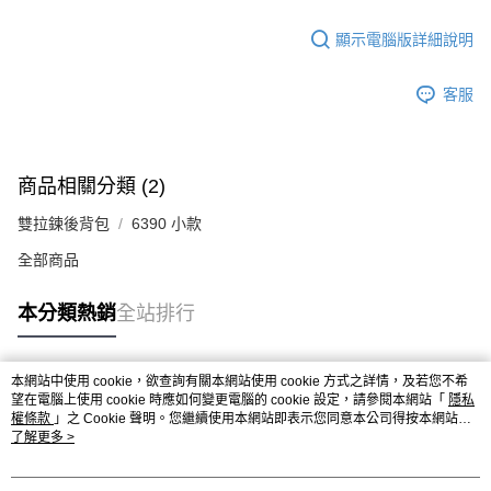
顯示電腦版詳細說明
客服
商品相關分類 (2)
雙拉鍊後背包
6390 小款
全部商品
本分類熱銷
全站排行
本網站中使用 cookie，欲查詢有關本網站使用 cookie 方式之詳情，及若您不希
熱門標籤
望在電腦上使用 cookie 時應如何變更電腦的 cookie 設定，請參閱本網站「
隱私
權條款
」之 Cookie 聲明。您繼續使用本網站即表示您同意本公司得按本網站使
用條款之 Cookie 聲明使用 cookie。
了解更多 >