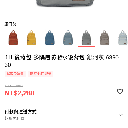
銀河灰
J II 後背包-多隔層防潑水後背包-銀河灰-6390-
30
超取免運費
國家/地區配送
NT$2,880
NT$2,280
付款與運送方式
超取免運費