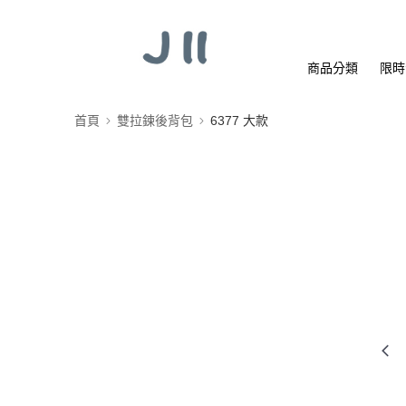
商品分類
限時
首頁
雙拉鍊後背包
6377 大款