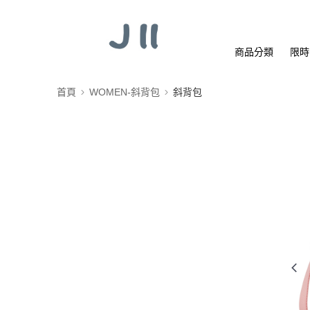
商品分類
限時
首頁
WOMEN-斜背包
斜背包