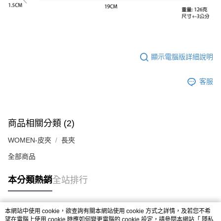
顯示電腦版詳細說明
客服
商品相關分類 (2)
WOMEN-皮夾
長夾
全部商品
本分類熱銷
全站排行
本網站中使用 cookie，欲查詢有關本網站使用 cookie 方式之詳情，及若您不希
熱門標籤
望在電腦上使用 cookie 時應如何變更電腦的 cookie 設定，請參閱本網站「
隱私