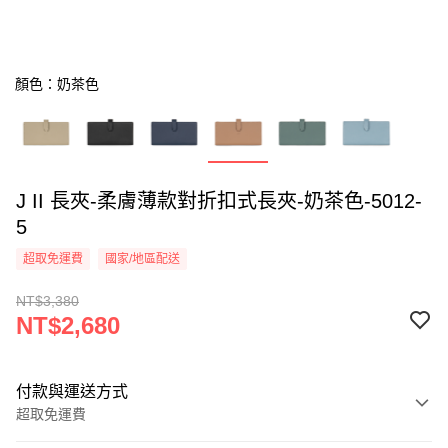
顏色：奶茶色
J II 長夾-柔膚薄款對折扣式長夾-奶茶色-5012-
5
超取免運費
國家/地區配送
NT$3,380
NT$2,680
付款與運送方式
超取免運費