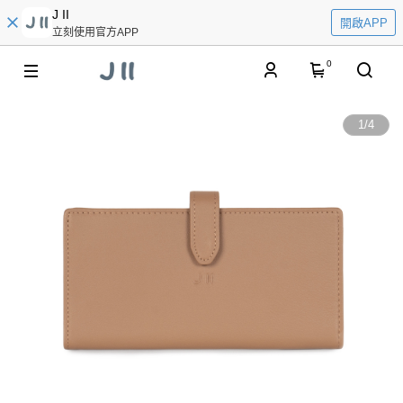
J II
開啟APP
立刻使用官方APP
0
1
/
4