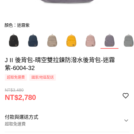
顏色：迷霧紫
J II 後背包-晴空雙拉鍊防潑水後背包-迷霧
紫-6004-32
超取免運費
國家/地區配送
NT$3,480
NT$2,780
付款與運送方式
超取免運費