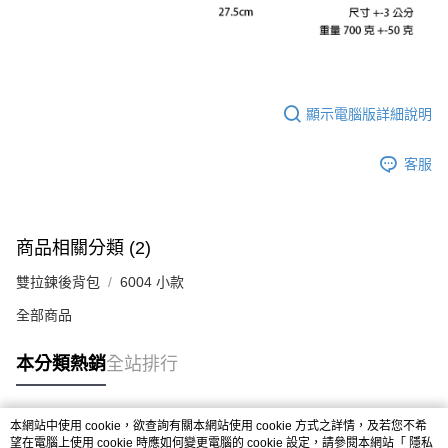
顯示電腦版詳細說明
客服
商品相關分類 (2)
雙拉鍊後背包
6004 小款
全部商品
本分類熱銷
全站排行
本網站中使用 cookie，欲查詢有關本網站使用 cookie 方式之詳情，及若您不希
熱門標籤
望在電腦上使用 cookie 時應如何變更電腦的 cookie 設定，請參閱本網站「
隱私