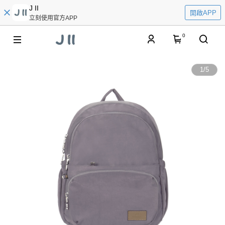
J II
開啟APP
立刻使用官方APP
0
1
/
5