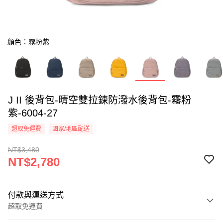
顏色：霧粉紫
J II 後背包-晴空雙拉鍊防潑水後背包-霧粉
紫-6004-27
超取免運費
國家/地區配送
NT$3,480
NT$2,780
付款與運送方式
超取免運費