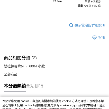
顯示電腦版詳細說明
客服
商品相關分類 (2)
雙拉鍊後背包
6004 小款
全部商品
本分類熱銷
全站排行
本網站中使用 cookie，欲查詢有關本網站使用 cookie 方式之詳情，及若您不希
熱門標籤
望在電腦上使用 cookie 時應如何變更電腦的 cookie 設定，請參閱本網站「
隱私