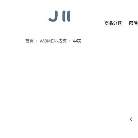
商品分類
限時
首頁
WOMEN-皮夾
中夾