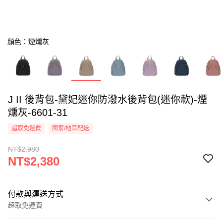
顏色：煙燻灰
J II 後背包-黛妃迷你防潑水後背包(迷你款)-煙
燻灰-6601-31
超取免運費
國家/地區配送
NT$2,980
NT$2,380
付款與運送方式
超取免運費