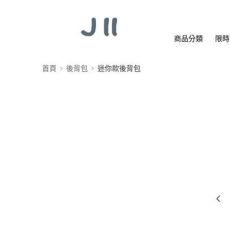
商品分類
限時
首頁
後背包
迷你款後背包