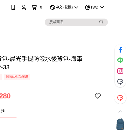
0
中文 (繁體)
TWD
 後背包-晨光手提防潑水後背包-海軍
-33
國家/地區配送
280
軍藍