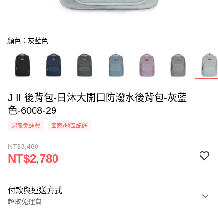
顏色：灰藍色
J II 後背包-日沐大開口防潑水後背包-灰藍
色-6008-29
超取免運費
國家/地區配送
NT$3,480
NT$2,780
付款與運送方式
超取免運費