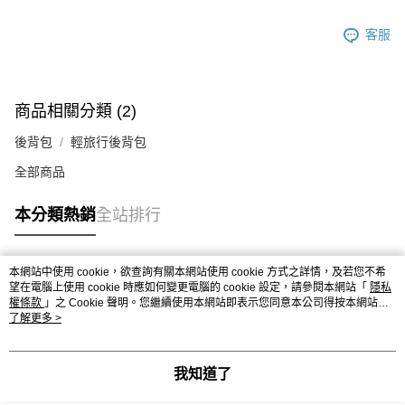
客服
商品相關分類 (2)
後背包
輕旅行後背包
全部商品
本分類熱銷
全站排行
本網站中使用 cookie，欲查詢有關本網站使用 cookie 方式之詳情，及若您不希
熱門標籤
望在電腦上使用 cookie 時應如何變更電腦的 cookie 設定，請參閱本網站「
隱私
權條款
」之 Cookie 聲明。您繼續使用本網站即表示您同意本公司得按本網站使
用條款之 Cookie 聲明使用 cookie。
了解更多 >
我知道了