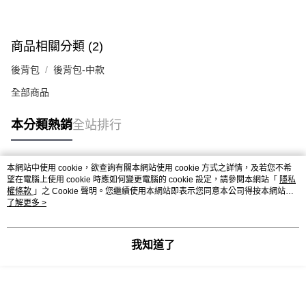
商品相關分類 (2)
後背包
後背包-中款
全部商品
本分類熱銷
全站排行
本網站中使用 cookie，欲查詢有關本網站使用 cookie 方式之詳情，及若您不希
熱門標籤
望在電腦上使用 cookie 時應如何變更電腦的 cookie 設定，請參閱本網站「
隱私
權條款
」之 Cookie 聲明。您繼續使用本網站即表示您同意本公司得按本網站使
用條款之 Cookie 聲明使用 cookie。
了解更多 >
我知道了