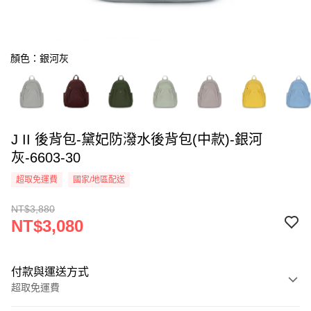
顏色：銀河灰
J II 後背包-黛妃防潑水後背包(中款)-銀河
灰-6603-30
超取免運費
國家/地區配送
NT$3,880
NT$3,080
付款與運送方式
超取免運費