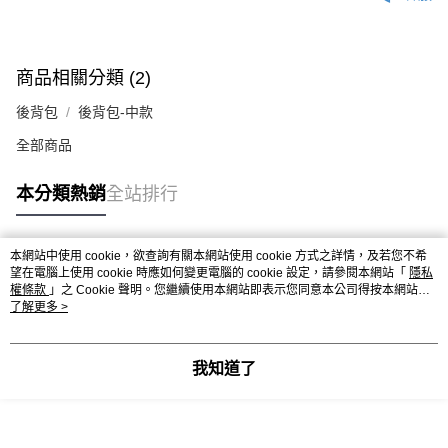
商品相關分類 (2)
後背包
後背包-中款
全部商品
本分類熱銷
全站排行
本網站中使用 cookie，欲查詢有關本網站使用 cookie 方式之詳情，及若您不希
熱門標籤
望在電腦上使用 cookie 時應如何變更電腦的 cookie 設定，請參閱本網站「
隱私
權條款
」之 Cookie 聲明。您繼續使用本網站即表示您同意本公司得按本網站使
用條款之 Cookie 聲明使用 cookie。
了解更多 >
我知道了